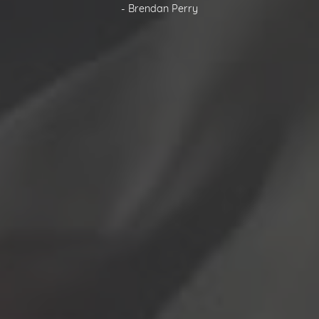
- Brendan Perry