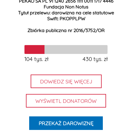
PEKAO SA PL 91 1240 2656 1111 0011 1717 4446
Fundacja Non Notus
Tytuł przelewu: darowizna na cele statutowe
Swift: PKOPPLPW
Zbiórka publiczna nr 2016/3752/OR
DOWIEDZ SIĘ WIĘCEJ
WYŚWIETL DONATORÓW
PRZEKAŻ DAROWIZNĘ